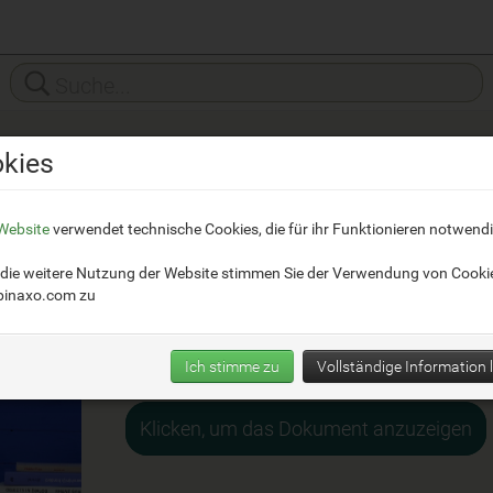
kies
Website
verwendet technische Cookies, die für ihr Funktionieren notwendi
Hay
die weitere Nutzung der Website stimmen Sie der Verwendung von Cooki
inaxo.com
zu
Katalog Hay ACCESSORIES
Ich stimme zu
Vollständige Information 
Klicken, um das Dokument anzuzeigen