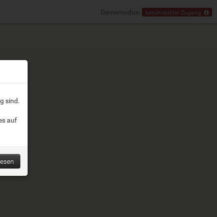
Demomodus:
beschränkter Zugang
g sind.
es auf
lesen