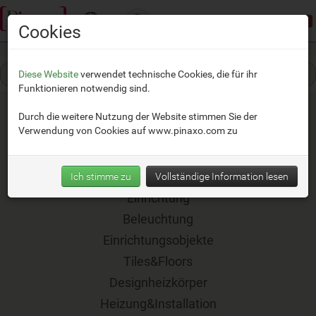
Demomodus:
beschränkter Zugang
Cookies
Diese Website
verwendet technische Cookies, die für ihr
Funktionieren notwendig sind.
Durch die weitere Nutzung der Website stimmen Sie der
Verwendung von Cookies auf
www.pinaxo.com
zu
Badeinrichtung
Küche
Ich stimme zu
Vollständige Information lesen
Einrichtung
Beleuchtung
Einrichtungsobjekte
Tiles&Floors
Designheizkörper
Heizung&Installation