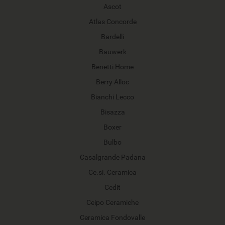
Ascot
Atlas Concorde
Bardelli
Bauwerk
Benetti Home
Berry Alloc
Bianchi Lecco
Bisazza
Boxer
Bulbo
Casalgrande Padana
Ce.si. Ceramica
Cedit
Ceipo Ceramiche
Ceramica Fondovalle