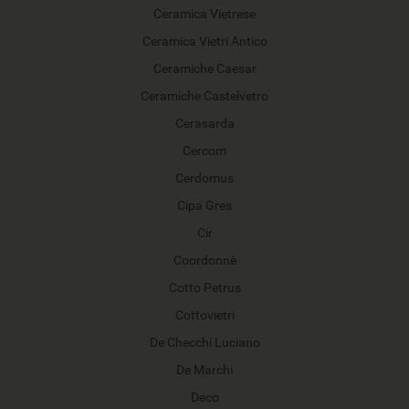
Ceramica Vietrese
Ceramica Vietri Antico
Ceramiche Caesar
Ceramiche Castelvetro
Cerasarda
Cercom
Cerdomus
Cipa Gres
Cir
Coordonnè
Cotto Petrus
Cottovietri
De Checchi Luciano
De Marchi
Deco