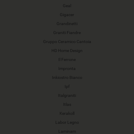
Geal
Gigacer
Grandinetti
Graniti Fiandre
Gruppo Ceramico Cantoia
HD Home Design
Il Ferrone
Impronta
Inkiostro Bianco
Ipf
Italgraniti
Itlas
Kerakoll
Labor Legno
Laminam