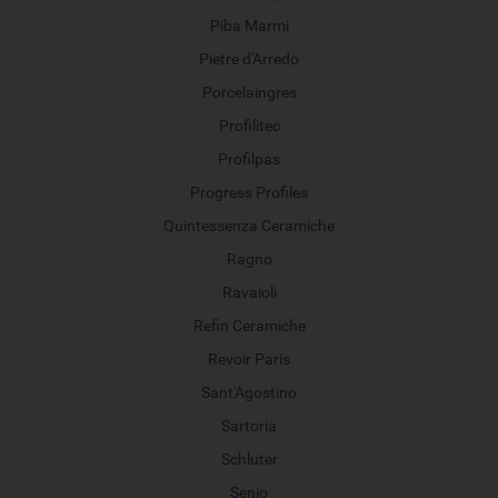
Piba Marmi
Pietre d'Arredo
Porcelaingres
Profilitec
Profilpas
Progress Profiles
Quintessenza Ceramiche
Ragno
Ravaioli
Refin Ceramiche
Revoir Paris
Sant'Agostino
Sartoria
Schluter
Senio