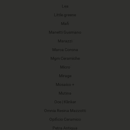
Lea
Little greene
Mafi
Manetti Gusmano
Marazzi
Marca Corona
Mgm Ceramiche
Micro
Mirage
Mosaico +
Mutina
Oce | Klinker
Omnia Resina Mazzotti
Opificio Ceramico
Petra Antiqua