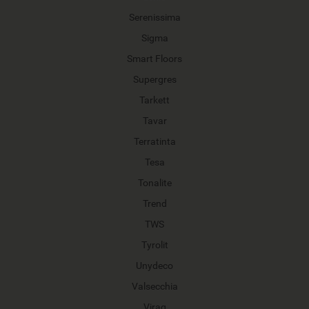
Serenissima
Sigma
Smart Floors
Supergres
Tarkett
Tavar
Terratinta
Tesa
Tonalite
Trend
TWS
Tyrolit
Unydeco
Valsecchia
Virag