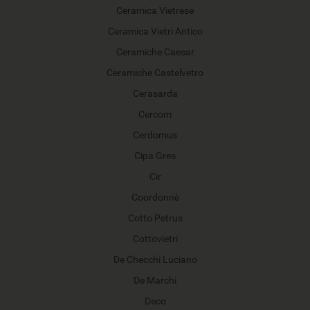
Ceramica Vietrese
Ceramica Vietri Antico
Ceramiche Caesar
Ceramiche Castelvetro
Cerasarda
Cercom
Cerdomus
Cipa Gres
Cir
Coordonnè
Cotto Petrus
Cottovietri
De Checchi Luciano
De Marchi
Deco