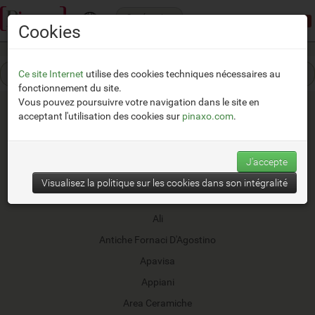
Catégories
Mode démonstration:
Accès limité
Cookies
Ce site Internet
utilise des cookies techniques nécessaires au
fonctionnement du site.
Vous pouvez poursuivre votre navigation dans le site en
acceptant l'utilisation des cookies sur
pinaxo.com
.
41zero42
J'accepte
ABK
Visualisez la politique sur les cookies dans son intégralité
Aeterno
Ali
Antiche Fornaci D'Agostino
Apavisa
Appiani
Area Ceramiche