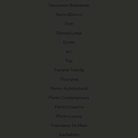
Decoratori Bassanesi
Devon&Devon
Dom
Domus Linea
Ermes
ex.t
Fap
Fiemme Tremila
Floorgres
Florim Architectural
Florim Contemporary
Florim Creative
Florim Luxury
Francesco De Maio
Garbelotto