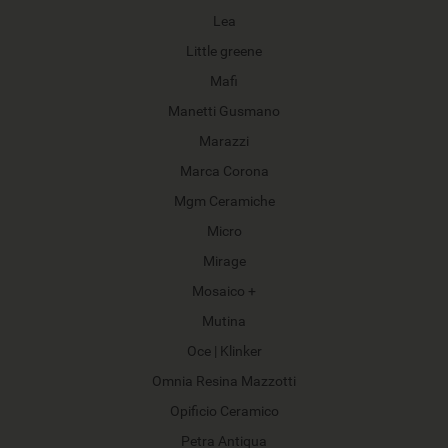
Lea
Little greene
Mafi
Manetti Gusmano
Marazzi
Marca Corona
Mgm Ceramiche
Micro
Mirage
Mosaico +
Mutina
Oce | Klinker
Omnia Resina Mazzotti
Opificio Ceramico
Petra Antiqua