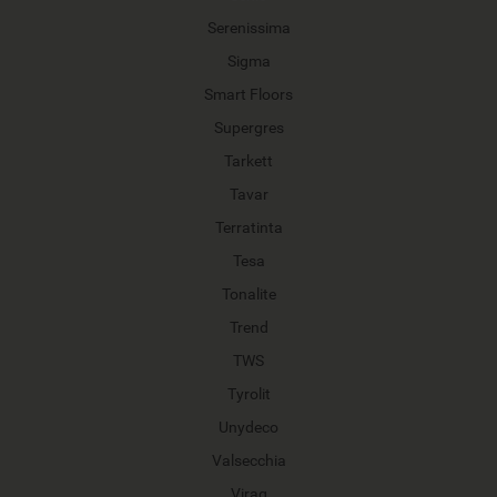
Serenissima
Sigma
Smart Floors
Supergres
Tarkett
Tavar
Terratinta
Tesa
Tonalite
Trend
TWS
Tyrolit
Unydeco
Valsecchia
Virag