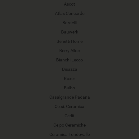
Ascot
Atlas Concorde
Bardelli
Bauwerk
Benetti Home
Berry Alloc
Bianchi Lecco
Bisazza
Boxer
Bulbo
Casalgrande Padana
Ce.si. Ceramica
Cedit
Ceipo Ceramiche
Ceramica Fondovalle