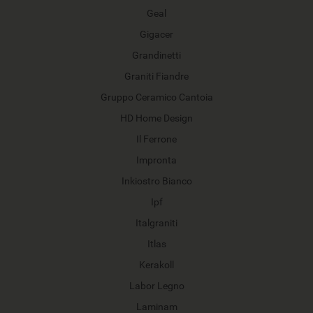
Geal
Gigacer
Grandinetti
Graniti Fiandre
Gruppo Ceramico Cantoia
HD Home Design
Il Ferrone
Impronta
Inkiostro Bianco
Ipf
Italgraniti
Itlas
Kerakoll
Labor Legno
Laminam