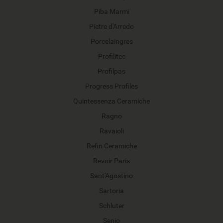
Piba Marmi
Pietre d'Arredo
Porcelaingres
Profilitec
Profilpas
Progress Profiles
Quintessenza Ceramiche
Ragno
Ravaioli
Refin Ceramiche
Revoir Paris
Sant'Agostino
Sartoria
Schluter
Senio