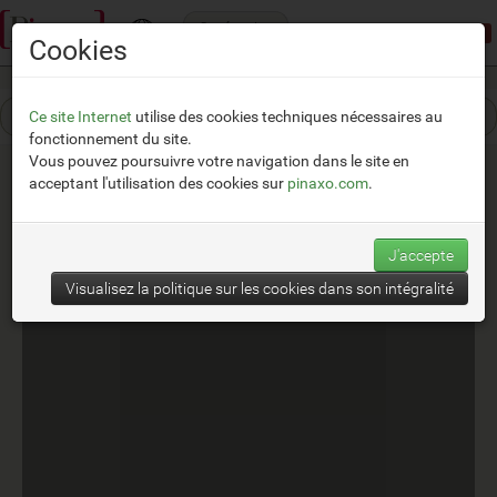
Catégories
Mode démonstration:
Accès limité
Cookies
Ce site Internet
utilise des cookies techniques nécessaires au
fonctionnement du site.
Vous pouvez poursuivre votre navigation dans le site en
acceptant l'utilisation des cookies sur
pinaxo.com
.
Tarkett
J'accepte
Visualisez la politique sur les cookies dans son intégralité
__
https://www.tarkett.it/