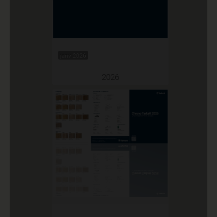
janv 2026
2026