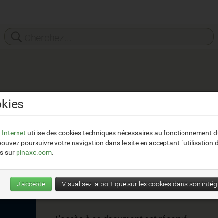
kies
Tarkett
e Internet
utilise des cookies techniques nécessaires au fonctionnement du
ouvez poursuivre votre navigation dans le site en acceptant l'utilisation 
Liste des prix Tarkett 2026
s sur
pinaxo.com
.
40 pages
2.5 MB
J'accepte
Visualisez la politique sur les cookies dans son intégr