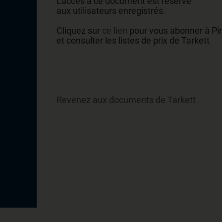
L'accès à ce document est réservé
aux utilisateurs enregistrés.
Cliquez sur
ce lien
pour vous abonner à Pi
et consulter les listes de prix de Tarkett
Revenez aux documents de Tarkett