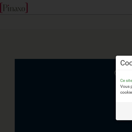
Coo
Ce sit
Vous p
cookie