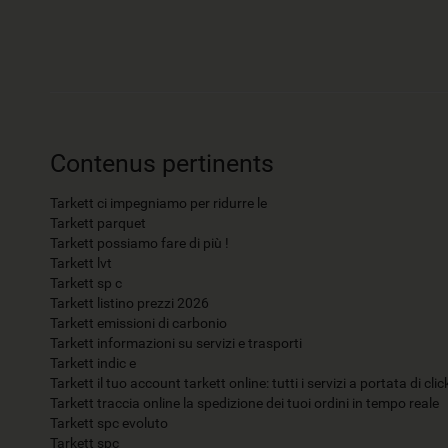
Contenus pertinents
Tarkett ci impegniamo per ridurre le
Tarkett parquet
Tarkett possiamo fare di più !
Tarkett lvt
Tarkett sp c
Tarkett listino prezzi 2026
Tarkett emissioni di carbonio
Tarkett informazioni su servizi e trasporti
Tarkett indic e
Tarkett il tuo account tarkett online: tutti i servizi a portata di clic
Tarkett traccia online la spedizione dei tuoi ordini in tempo reale
Tarkett spc evoluto
Tarkett spc