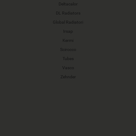
Deltacalor
DL Radiators
Global Radiatori
Irsap
Kermi
Scirocco
Tubes
Vasco
Zehnder