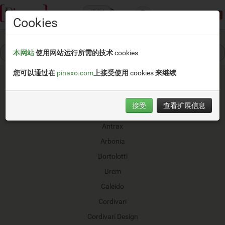
类别
演示模式:
限制访问
Cookies
本网站
使用网站运行所需的技术 cookies
您可以通过在
pinaxo.com
上接受使用 cookies 来继续
接受
查看扩展信息
AMG
Antrax
Arbonia
Bortolotti
Brem
Caleido
Cordivari
Cordivari Design