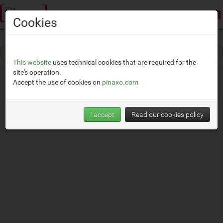
Demonstration mode:
limited access
Cookies
This website
uses technical cookies that are required for the
site's operation.
Accept the use of cookies on
pinaxo.com
I accept
Read our cookies policy