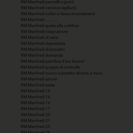
RM Manfredi pannelli e giunti
RM Manfredi vernici e sigillanti
RM Manfredi collari e fasce intumescenti
RM Manfredi ...........
RM Manfredi guida alla codifica
RM Manfredi naspi airone
RM Manfredi di serie
RM Manfredi depositata
RM Manfredi di brevetto
RM Manfredi domanda
RM Manfredi pianifica il tuo lavoro!
RM Manfredi gruppo di controllo
RM Manfredi nuovo rubinetto idrante a muro
RM Manfredi airone
RM Manfredi sesia
RM Manfredi 13
RM Manfredi 14
RM Manfredi 16
RM Manfredi 17
RM Manfredi 20
RM Manfredi 21
RM Manfredi 25
RM Manfredi 26