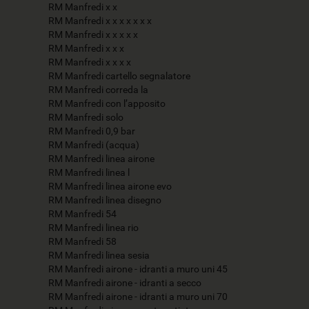
RM Manfredi x x
RM Manfredi x x x x x x x
RM Manfredi x x x x x
RM Manfredi x x x
RM Manfredi x x x x
RM Manfredi cartello segnalatore
RM Manfredi correda la
RM Manfredi con l’apposito
RM Manfredi solo
RM Manfredi 0,9 bar
RM Manfredi (acqua)
RM Manfredi linea airone
RM Manfredi linea l
RM Manfredi linea airone evo
RM Manfredi linea disegno
RM Manfredi 54
RM Manfredi linea rio
RM Manfredi 58
RM Manfredi linea sesia
RM Manfredi airone - idranti a muro uni 45
RM Manfredi airone - idranti a secco
RM Manfredi airone - idranti a muro uni 70