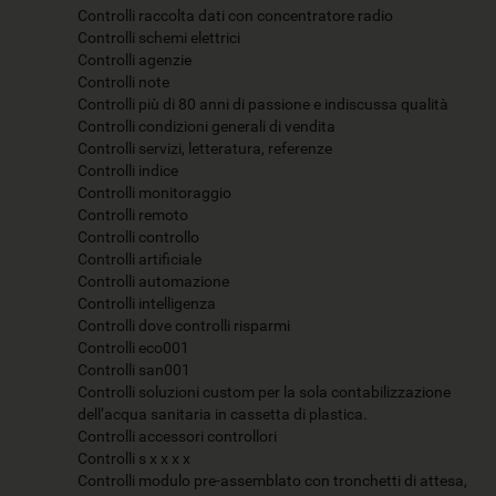
Controlli raccolta dati con concentratore radio
Controlli schemi elettrici
Controlli agenzie
Controlli note
Controlli più di 80 anni di passione e indiscussa qualità
Controlli condizioni generali di vendita
Controlli servizi, letteratura, referenze
Controlli indice
Controlli monitoraggio
Controlli remoto
Controlli controllo
Controlli artificiale
Controlli automazione
Controlli intelligenza
Controlli dove controlli risparmi
Controlli eco001
Controlli san001
Controlli soluzioni custom per la sola contabilizzazione
dell’acqua sanitaria in cassetta di plastica.
Controlli accessori controllori
Controlli s x x x x
Controlli modulo pre-assemblato con tronchetti di attesa,