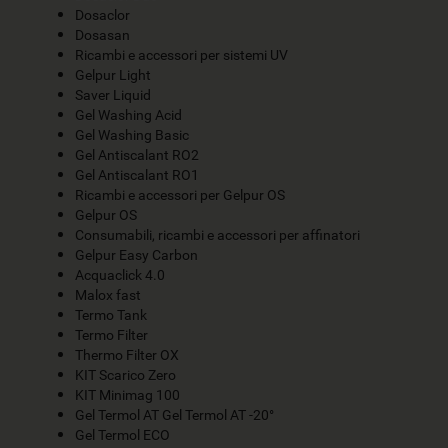
Dosaclor
Dosasan
Ricambi e accessori per sistemi UV
Gelpur Light
Saver Liquid
Gel Washing Acid
Gel Washing Basic
Gel Antiscalant RO2
Gel Antiscalant RO1
Ricambi e accessori per Gelpur OS
Gelpur OS
Consumabili, ricambi e accessori per affinatori
Gelpur Easy Carbon
Acquaclick 4.0
Malox fast
Termo Tank
Termo Filter
Thermo Filter OX
KIT Scarico Zero
KIT Minimag 100
Gel Termol AT Gel Termol AT -20°
Gel Termol ECO