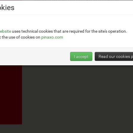
Access to this document is reserved
kies
to subscribed users.
Click on
this link
to make a subscription to
and consult Gel's price lists
ebsite
uses technical cookies that are required for the site's operation.
 the use of cookies on
pinaxo.com
I accept
Read our cookies p
Back to Gel's documents