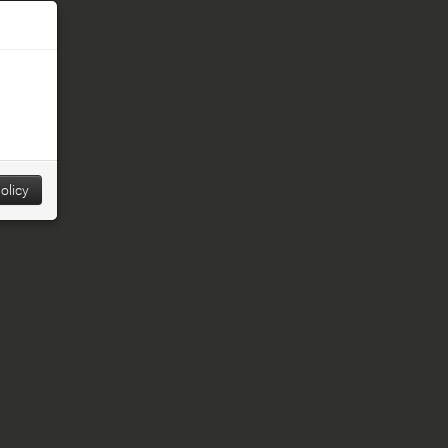
 Pinaxo
olicy