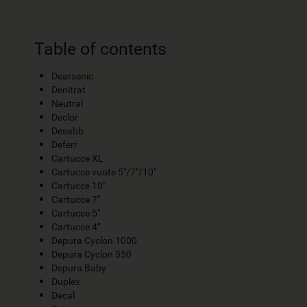
Table of contents
Dearsenic
Denitrat
Neutral
Declor
Desabb
Deferr
Cartucce XL
Cartucce vuote 5"/7"/10"
Cartucce 10"
Cartucce 7"
Cartucce 5"
Cartucce 4”
Depura Cyclon 1000
Depura Cyclon 550
Depura Baby
Duplex
Decal