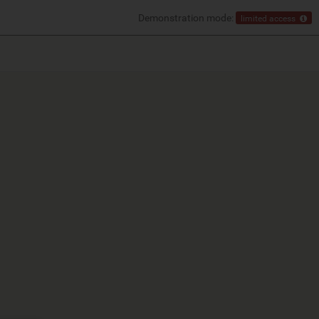
Demonstration mode:
limited access