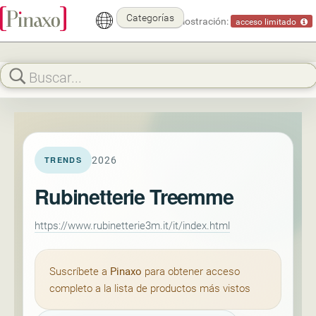
Categorías
Modo demostración:
acceso limitado
2026
TRENDS
Rubinetterie Treemme
https://www.rubinetterie3m.it/it/index.html
Suscríbete a
Pinaxo
para obtener acceso
completo a la lista de productos más vistos