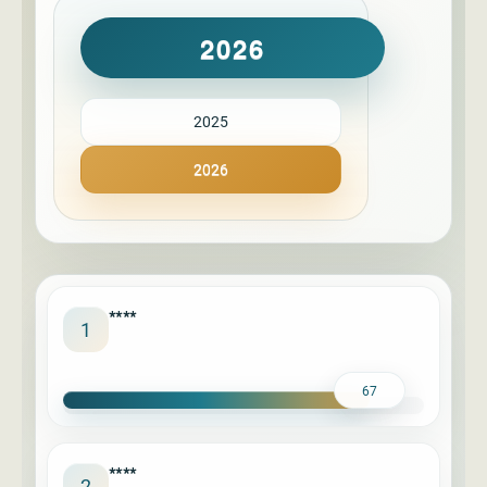
2026
2025
2026
****
1
67
****
2