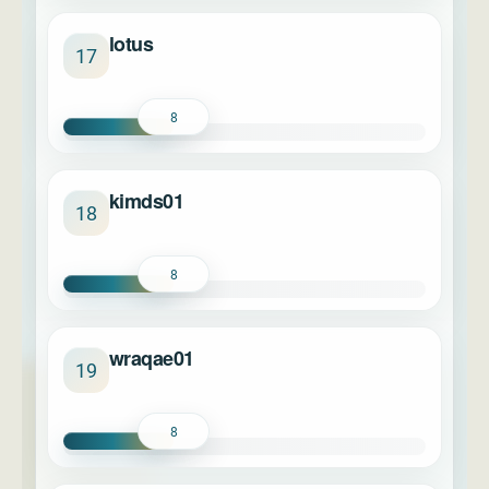
lotus
17
8
kimds01
18
8
wraqae01
19
8