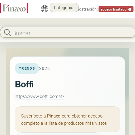
Categorías
Modo demostración:
acceso limitado
2026
TRENDS
Boffi
https://www.boffi.com/it/
Suscríbete a
Pinaxo
para obtener acceso
completo a la lista de productos más vistos