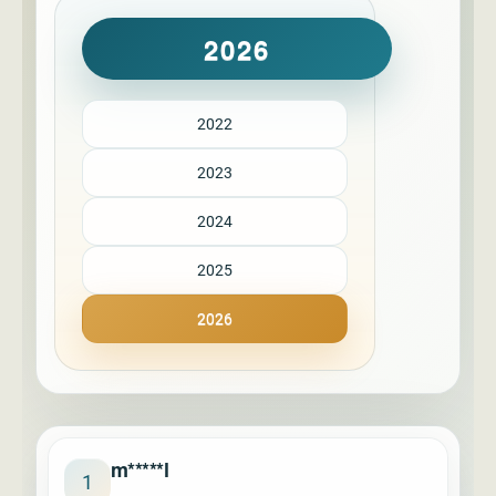
2026
2022
2023
2024
2025
2026
m*****l
1