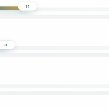
39
31