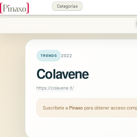
Categorías
2022
TRENDS
Colavene
https://colavene.it/
Suscríbete a
Pinaxo
para obtener acceso comple