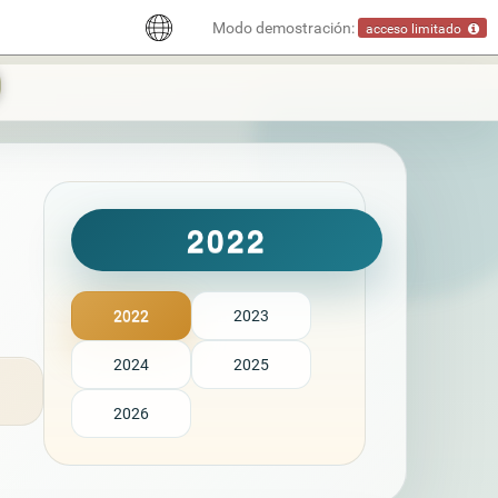
Modo demostración:
acceso limitado
2022
2022
2023
2024
2025
2026