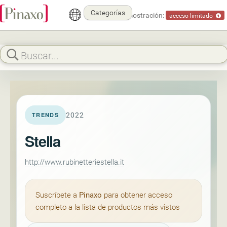
Categorías
Modo demostración:
acceso limitado
2022
TRENDS
Stella
http://www.rubinetteriestella.it
Suscríbete a
Pinaxo
para obtener acceso
completo a la lista de productos más vistos