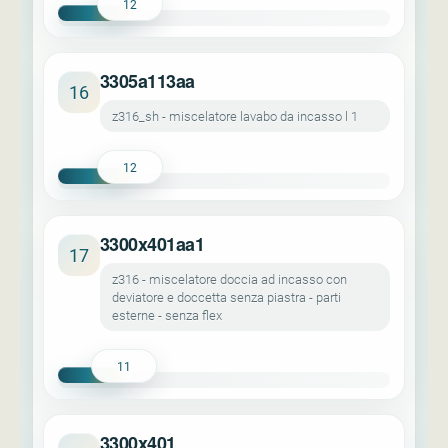
12
3305a113aa
16
z316_sh - miscelatore lavabo da incasso l 1
12
3300x401aa1
17
z316 - miscelatore doccia ad incasso con
deviatore e doccetta senza piastra - parti
esterne - senza flex
11
3300x401