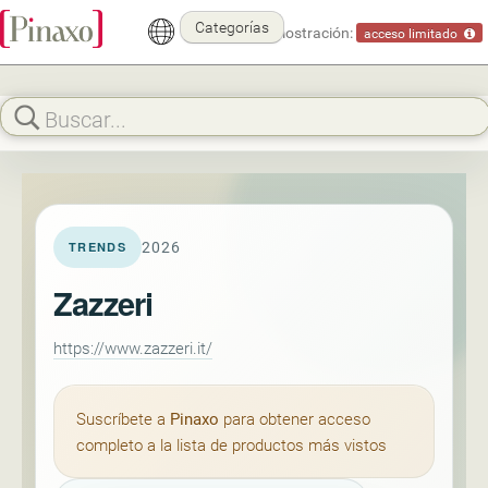
Categorías
Modo demostración:
acceso limitado
2026
TRENDS
Zazzeri
https://www.zazzeri.it/
Suscríbete a
Pinaxo
para obtener acceso
completo a la lista de productos más vistos