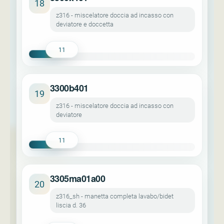
18
z316 - miscelatore doccia ad incasso con
deviatore e doccetta
11
3300b401
19
z316 - miscelatore doccia ad incasso con
deviatore
11
3305ma01a00
20
z316_sh - manetta completa lavabo/bidet
liscia d. 36