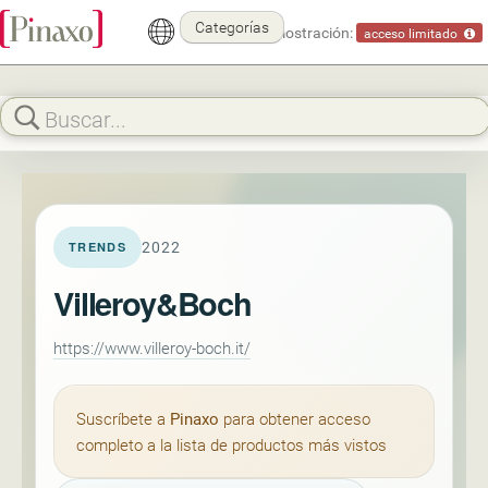
Categorías
Modo demostración:
acceso limitado
2022
TRENDS
Villeroy&Boch
https://www.villeroy-boch.it/
Suscríbete a
Pinaxo
para obtener acceso
completo a la lista de productos más vistos