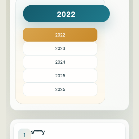
2022
2022
2023
2024
2025
2026
s****y
1