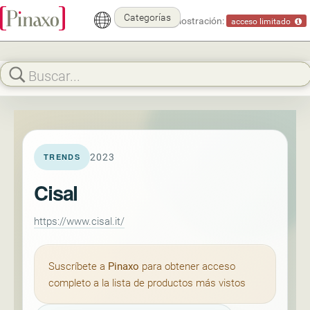
Categorías
Modo demostración:
acceso limitado
2023
TRENDS
Cisal
https://www.cisal.it/
Suscríbete a
Pinaxo
para obtener acceso
completo a la lista de productos más vistos