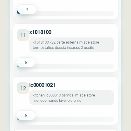
7
x1018100
11
x1018100 x32 parte esterna miscelatore
termostatico doccia incasso 2 uscite
6
lc00001021
12
kitchen lc000010 osmosi miscelatore
monocomando lavello cromo
6