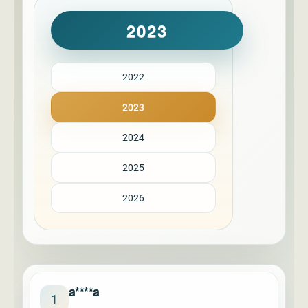
2023
2022
2023
2024
2025
2026
a****a
1