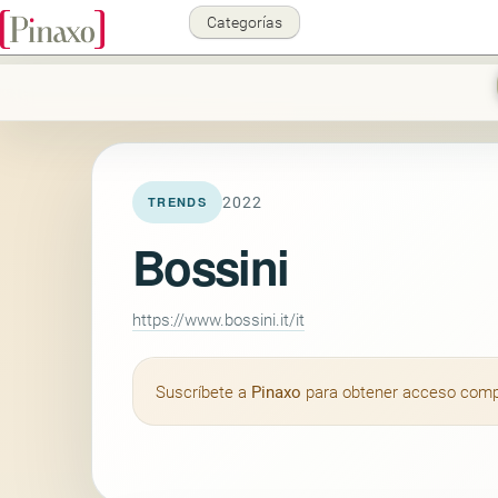
Categorías
2022
TRENDS
Bossini
https://www.bossini.it/it
Suscríbete a
Pinaxo
para obtener acceso comple