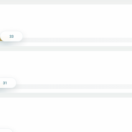
33
31