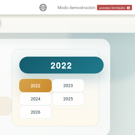
Modo demostración:
acceso limitado
2022
2022
2023
2024
2025
2026