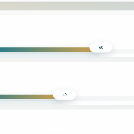
60
49