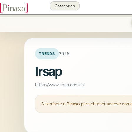
Categorías
2025
TRENDS
Irsap
https://www.irsap.com/it/
Suscríbete a
Pinaxo
para obtener acceso comple