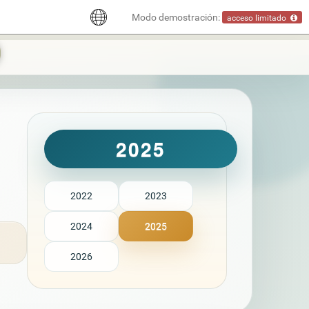
Modo demostración:
acceso limitado
2025
2022
2023
2024
2025
2026