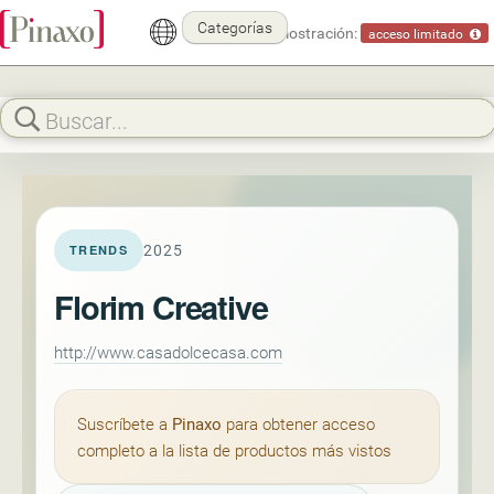
Categorías
Modo demostración:
acceso limitado
2025
TRENDS
Florim Creative
http://www.casadolcecasa.com
Suscríbete a
Pinaxo
para obtener acceso
completo a la lista de productos más vistos