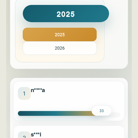
2025
2025
2026
n****a
1
33
s***i
2