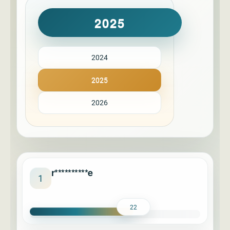
2025
2024
2025
2026
r**********e
1
22