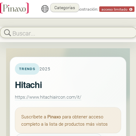
Categorías
Modo demostración:
acceso limitado
2025
TRENDS
Hitachi
https://www.hitachiaircon.com/it/
Suscríbete a
Pinaxo
para obtener acceso
completo a la lista de productos más vistos