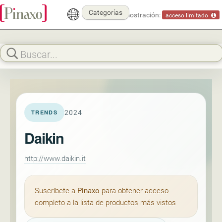
Categorías
Modo demostración:
acceso limitado
2024
TRENDS
Daikin
http://www.daikin.it
Suscríbete a
Pinaxo
para obtener acceso
completo a la lista de productos más vistos