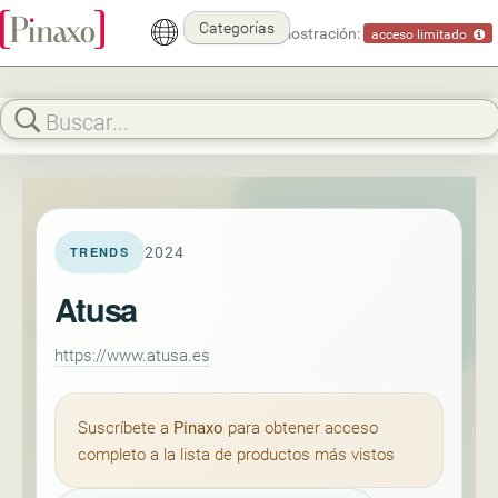
Categorías
Modo demostración:
acceso limitado
2024
TRENDS
Atusa
https://www.atusa.es
Suscríbete a
Pinaxo
para obtener acceso
completo a la lista de productos más vistos