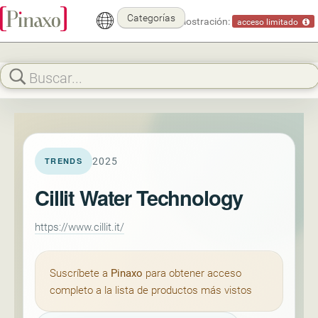
Categorías
Modo demostración:
acceso limitado
2025
TRENDS
Cillit Water Technology
https://www.cillit.it/
Suscríbete a
Pinaxo
para obtener acceso
completo a la lista de productos más vistos