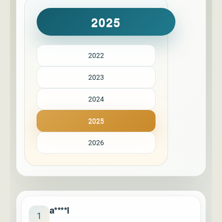
2025
2022
2023
2024
2025
2026
a****l
1