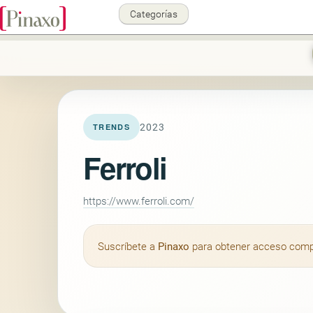
Categorías
2023
TRENDS
Ferroli
https://www.ferroli.com/
Suscríbete a
Pinaxo
para obtener acceso comple