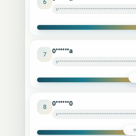
6
b******************************************
0******a
7
b*******************************************
0******0
8
k******************************************
1