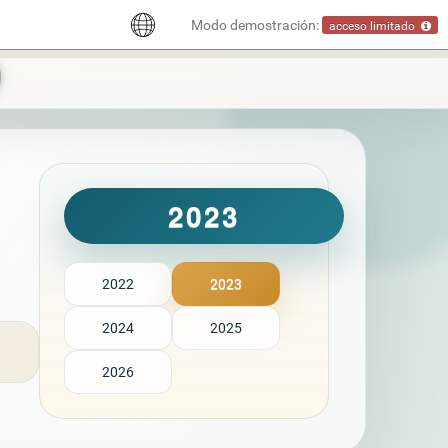
Modo demostración:
acceso limitado
2023
2022
2023
2024
2025
2026