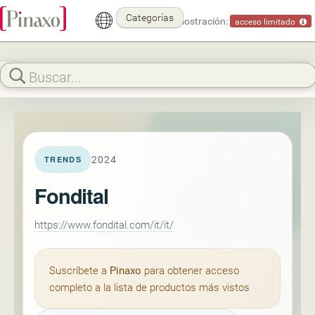
Categorías
Modo demostración:
acceso limitado
2024
TRENDS
Fondital
https://www.fondital.com/it/it/
Suscríbete a
Pinaxo
para obtener acceso
completo a la lista de productos más vistos