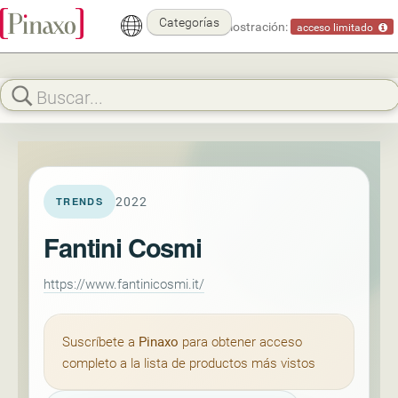
Categorías
Modo demostración:
acceso limitado
2022
TRENDS
Fantini Cosmi
https://www.fantinicosmi.it/
Suscríbete a
Pinaxo
para obtener acceso
completo a la lista de productos más vistos