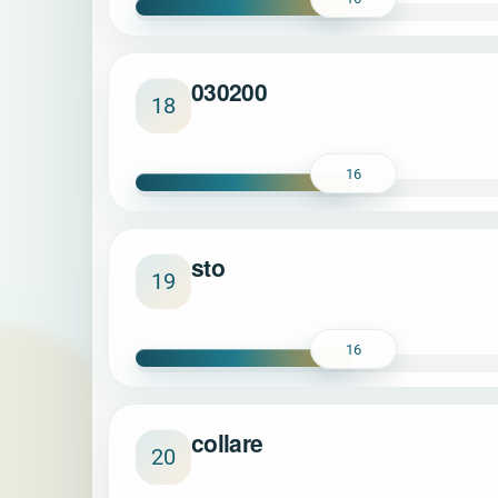
030200
18
16
sto
19
16
collare
20