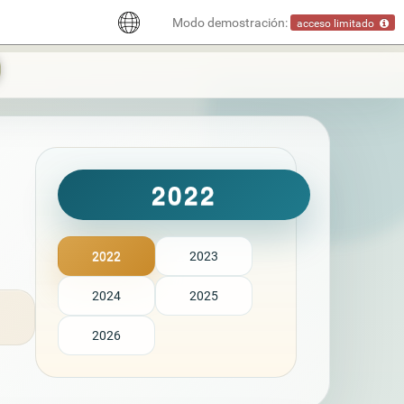
Modo demostración:
acceso limitado
2022
2022
2023
2024
2025
2026