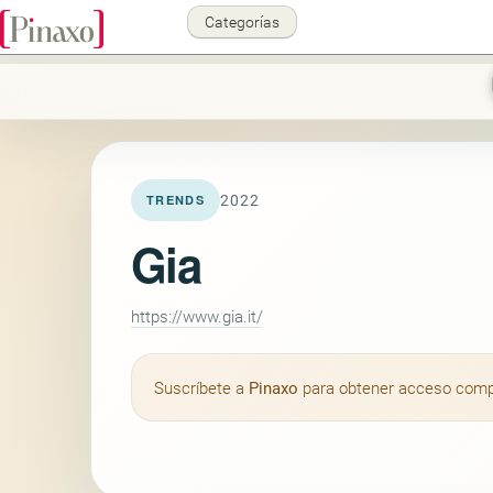
Categorías
2022
TRENDS
Gia
https://www.gia.it/
Suscríbete a
Pinaxo
para obtener acceso comple