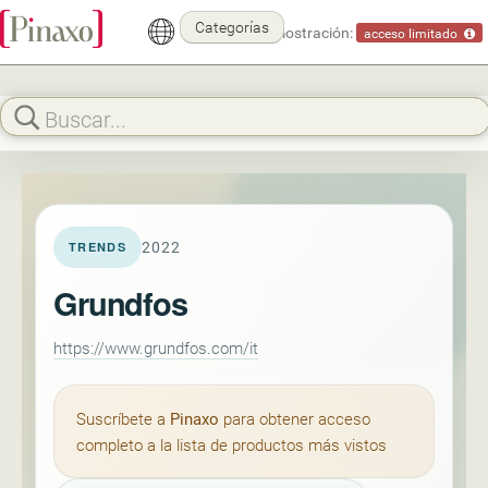
Categorías
Modo demostración:
acceso limitado
2022
TRENDS
Grundfos
https://www.grundfos.com/it
Suscríbete a
Pinaxo
para obtener acceso
completo a la lista de productos más vistos