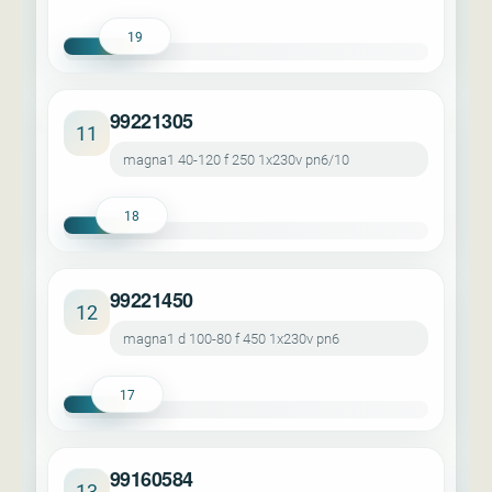
19
99221305
11
magna1 40-120 f 250 1x230v pn6/10
18
99221450
12
magna1 d 100-80 f 450 1x230v pn6
17
99160584
13