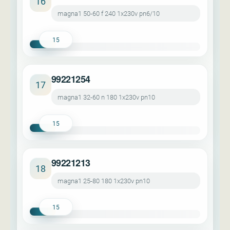
16
magna1 50-60 f 240 1x230v pn6/10
15
99221254
17
magna1 32-60 n 180 1x230v pn10
15
99221213
18
magna1 25-80 180 1x230v pn10
15