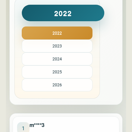
2022
2022
2023
2024
2025
2026
m****3
1