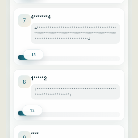
4*******4
7
4*******************************************
********************************************
*****************************4
13
1*****2
8
1*******************************************
*******************)
12
****
9