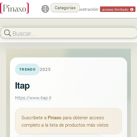
Categorías
Modo demostración:
acceso limitado
2025
TRENDS
Itap
https://www.itap.it
Suscríbete a
Pinaxo
para obtener acceso
completo a la lista de productos más vistos