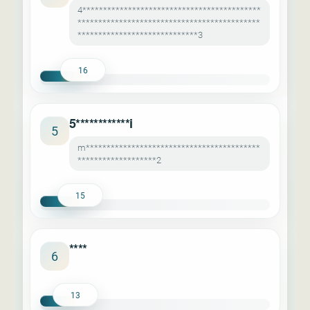
4*******************************************
********************************************
*****************************3
16
5************i
5
m******************************************
*******************2
15
****
6
13