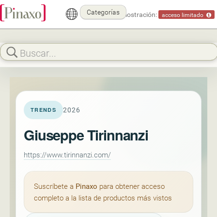
Categorías
Modo demostración:
acceso limitado
2026
TRENDS
Giuseppe Tirinnanzi
https://www.tirinnanzi.com/
Suscríbete a
Pinaxo
para obtener acceso
completo a la lista de productos más vistos