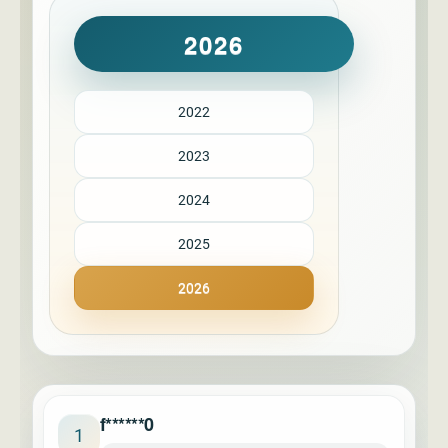
2026
2022
2023
2024
2025
2026
f******0
1