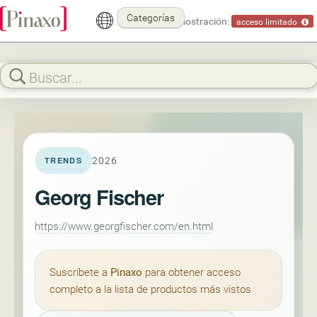
Categorías
Modo demostración:
acceso limitado
2026
TRENDS
Georg Fischer
https://www.georgfischer.com/en.html
Suscríbete a
Pinaxo
para obtener acceso
completo a la lista de productos más vistos