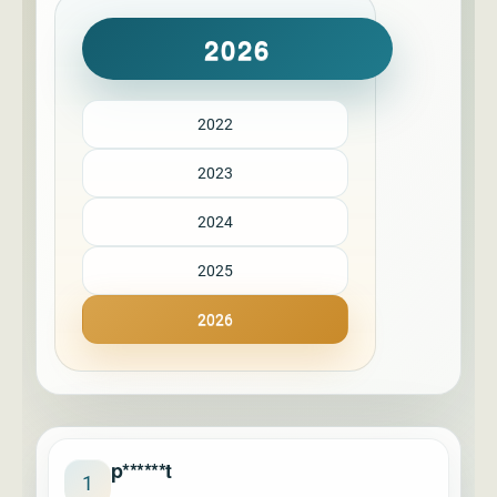
2026
2022
2023
2024
2025
2026
p******t
1