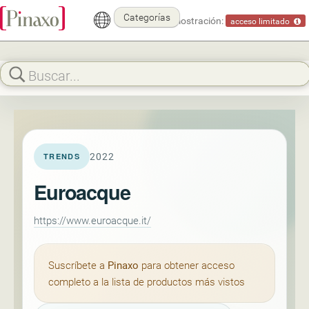
Categorías
Modo demostración:
acceso limitado
2022
TRENDS
Euroacque
https://www.euroacque.it/
Suscríbete a
Pinaxo
para obtener acceso
completo a la lista de productos más vistos