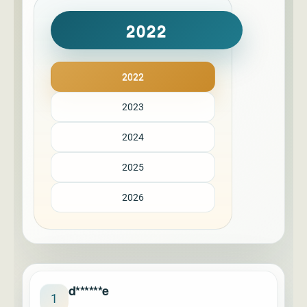
2022
2022
2023
2024
2025
2026
d******e
1