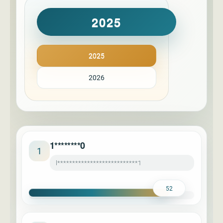
2025
2025
2026
1********0
1
l***************************1
52