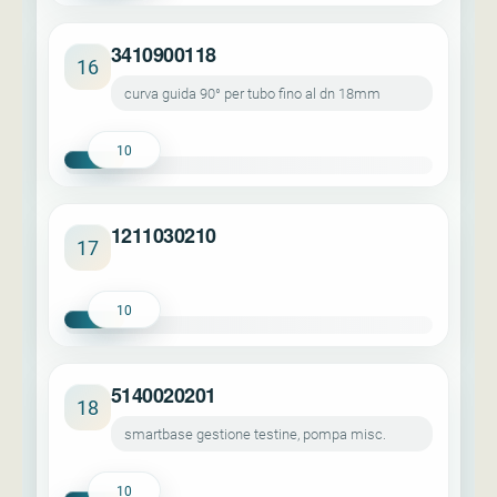
3410900118
16
curva guida 90° per tubo fino al dn 18mm
10
1211030210
17
10
5140020201
18
smartbase gestione testine, pompa misc.
10