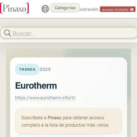
Categorías
Modo demostración:
acceso limitado
2025
TRENDS
Eurotherm
https://www.eurotherm.info/it/
Suscríbete a
Pinaxo
para obtener acceso
completo a la lista de productos más vistos