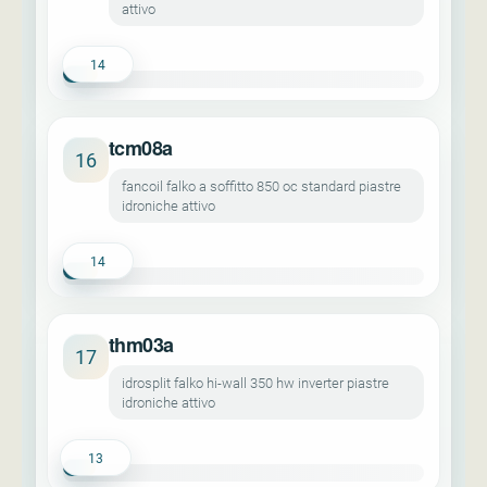
attivo
14
tcm08a
16
fancoil falko a soffitto 850 oc standard piastre
idroniche attivo
14
thm03a
17
idrosplit falko hi-wall 350 hw inverter piastre
idroniche attivo
13