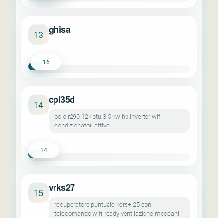
ghisa
13
16
cpl35d
14
polo r290 12k btu 3.5 kw hp inverter wifi
condizionatori attivo
14
vrks27
15
recuperatore puntuale kers+ 25 con
telecomando wifi-ready ventilazione meccani