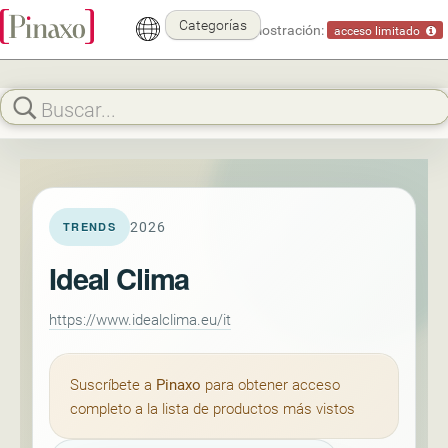
Categorías
Modo demostración:
acceso limitado
2026
TRENDS
Ideal Clima
https://www.idealclima.eu/it
Suscríbete a
Pinaxo
para obtener acceso
completo a la lista de productos más vistos