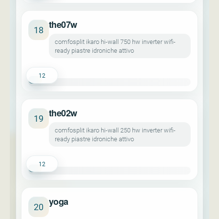
the07w
18
comfosplit ikaro hi-wall 750 hw inverter wifi-
ready piastre idroniche attivo
12
the02w
19
comfosplit ikaro hi-wall 250 hw inverter wifi-
ready piastre idroniche attivo
12
yoga
20