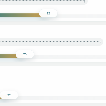
***********************************************************)
32
**********************************************************************)
26
22