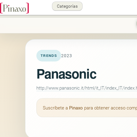
Categorías
2023
TRENDS
Panasonic
http://www.panasonic.it/html/it_IT/index_IT/index.
Suscríbete a
Pinaxo
para obtener acceso comple