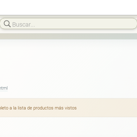
html
to a la lista de productos más vistos