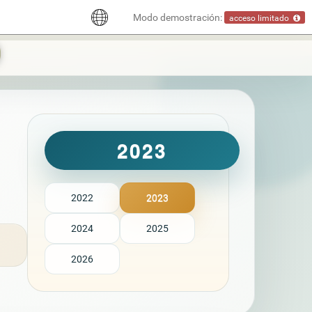
Modo demostración:
acceso limitado
2023
2022
2023
2024
2025
2026