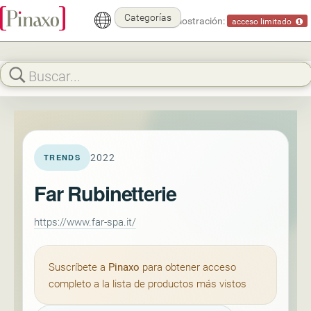
Categorías
Modo demostración:
acceso limitado
2022
TRENDS
Far Rubinetterie
https://www.far-spa.it/
Suscríbete a
Pinaxo
para obtener acceso
completo a la lista de productos más vistos