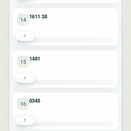
1611 38
14
7
1481
15
7
0345
16
7