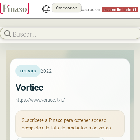
Categorías
Modo demostración:
acceso limitado
2022
TRENDS
Vortice
https://www.vortice.it/it/
Suscríbete a
Pinaxo
para obtener acceso
completo a la lista de productos más vistos