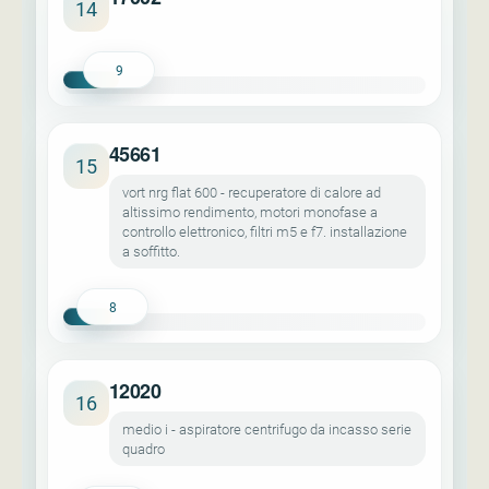
14
9
45661
15
vort nrg flat 600 - recuperatore di calore ad
altissimo rendimento, motori monofase a
controllo elettronico, filtri m5 e f7. installazione
a soffitto.
8
12020
16
medio i - aspiratore centrifugo da incasso serie
quadro