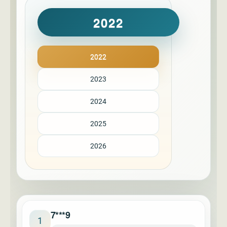
2022
2022
2023
2024
2025
2026
7***9
1