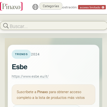
Categorías
Modo demostración:
acceso limitado
2024
TRENDS
Esbe
https://www.esbe.eu/it/
Suscríbete a
Pinaxo
para obtener acceso
completo a la lista de productos más vistos