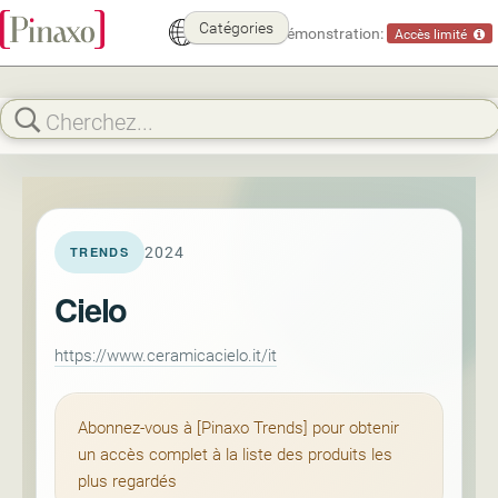
Catégories
Mode démonstration:
Accès limité
2024
TRENDS
Cielo
https://www.ceramicacielo.it/it
Abonnez-vous à [Pinaxo Trends] pour obtenir
un accès complet à la liste des produits les
plus regardés