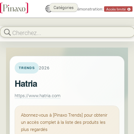
Catégories
Mode démonstration:
Accès limité
2026
TRENDS
Hatria
https://www.hatria.com
Abonnez-vous à [Pinaxo Trends] pour obtenir
un accès complet à la liste des produits les
plus regardés