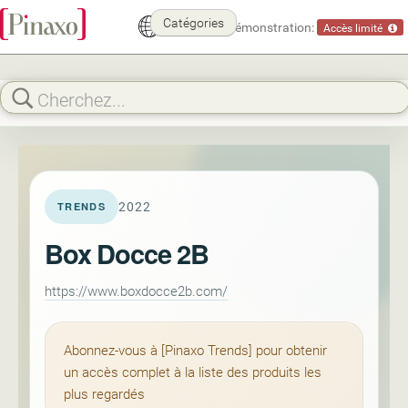
Catégories
Mode démonstration:
Accès limité
2022
TRENDS
Box Docce 2B
https://www.boxdocce2b.com/
Abonnez-vous à [Pinaxo Trends] pour obtenir
un accès complet à la liste des produits les
plus regardés