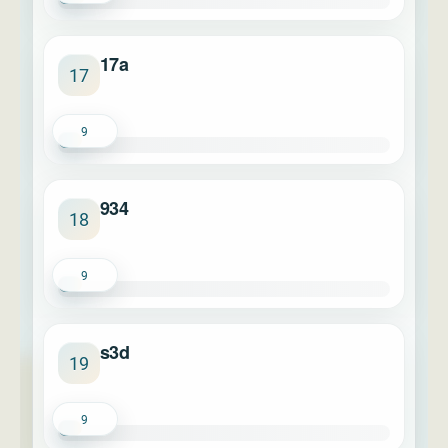
17a
17
9
934
18
9
s3d
19
9