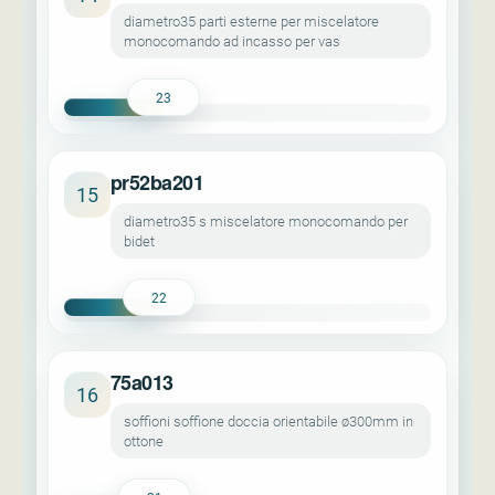
diametro35 parti esterne per miscelatore
monocomando ad incasso per vas
23
pr52ba201
15
diametro35 s miscelatore monocomando per
bidet
22
75a013
16
soffioni soffione doccia orientabile ø300mm in
ottone