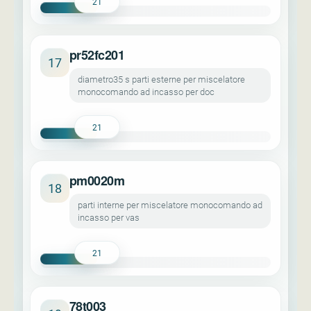
21
pr52fc201
17
diametro35 s parti esterne per miscelatore
monocomando ad incasso per doc
21
pm0020m
18
parti interne per miscelatore monocomando ad
incasso per vas
21
78t003