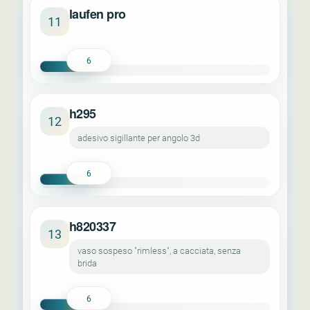
laufen pro
11
6
h295
12
adesivo sigillante per angolo 3d
6
h820337
13
vaso sospeso "rimless", a cacciata, senza
brida
6