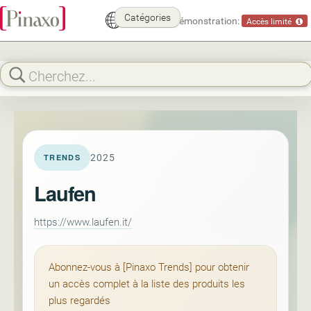
Catégories
Mode démonstration:
Accès limité
2025
TRENDS
Laufen
https://www.laufen.it/
Abonnez-vous à [Pinaxo Trends] pour obtenir
un accès complet à la liste des produits les
plus regardés