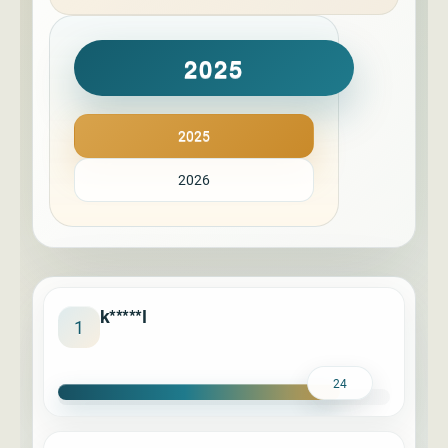
2025
2025
2026
k*****l
1
24