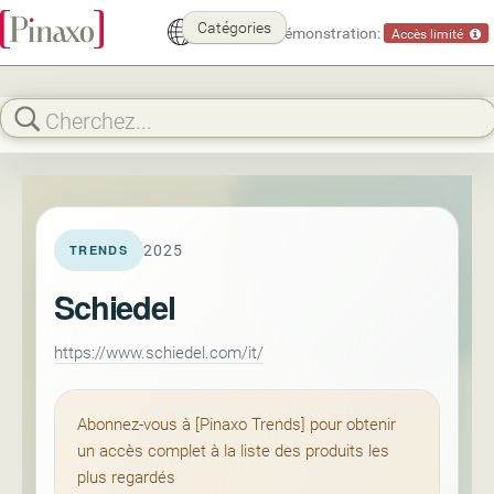
Catégories
Mode démonstration:
Accès limité
2025
TRENDS
Schiedel
https://www.schiedel.com/it/
Abonnez-vous à [Pinaxo Trends] pour obtenir
un accès complet à la liste des produits les
plus regardés