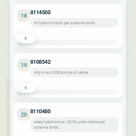
8114500
18
kit hybrid modulo per sistema ibrido
9
8108542
19
shp m eco 008 pompa di calore
9
8110480
20
edea hybrid eco ev 25/55 unita interna per
sistema ibrido