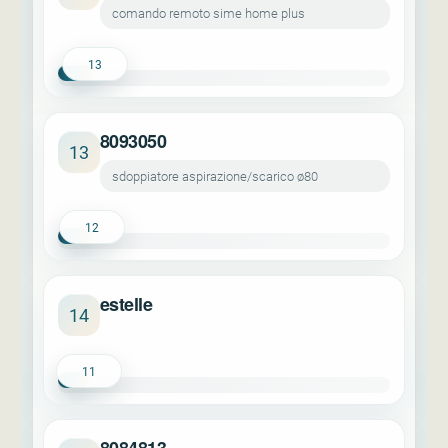
comando remoto sime home plus
13
8093050
13
sdoppiatore aspirazione/scarico ø80
12
estelle
14
11