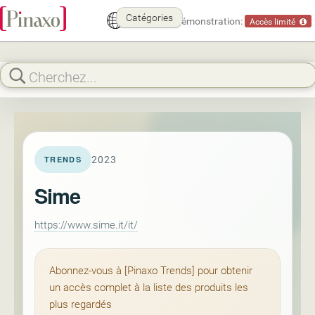
Catégories
Mode démonstration:
Accès limité
2023
TRENDS
Sime
https://www.sime.it/it/
Abonnez-vous à [Pinaxo Trends] pour obtenir
un accès complet à la liste des produits les
plus regardés