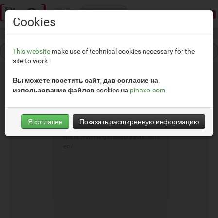
Категории
Режим демонстрации:
доступ ограничен
Cookies
This website
make use of technical cookies necessary for the
site to work
Вы можете посетить сайт, дав согласие на
использование файлов cookies на
pinaxo.com
Gandia Blasco
Я согласен
Показать расширенную информацию
__
https://www.gandiablasco.com/
en/