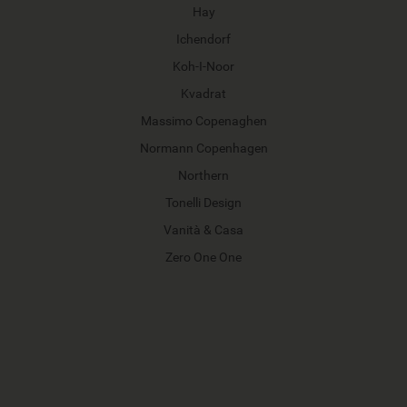
Hay
Ichendorf
Koh-I-Noor
Kvadrat
Massimo Copenaghen
Normann Copenhagen
Northern
Tonelli Design
Vanità & Casa
Zero One One