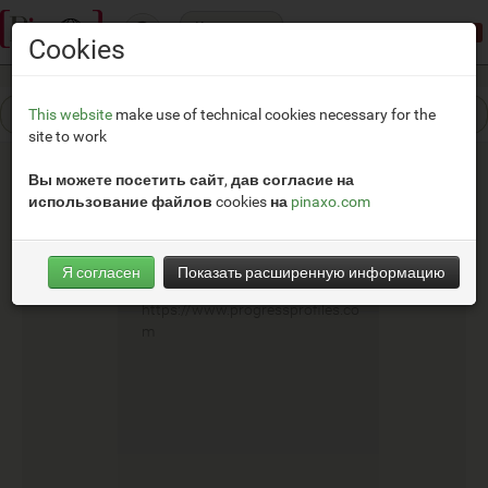
Категории
Режим демонстрации:
доступ ограничен
Cookies
This website
make use of technical cookies necessary for the
site to work
Вы можете посетить сайт, дав согласие на
использование файлов cookies на
pinaxo.com
Progress Profiles
Я согласен
Показать расширенную информацию
__
https://www.progressprofiles.co
m